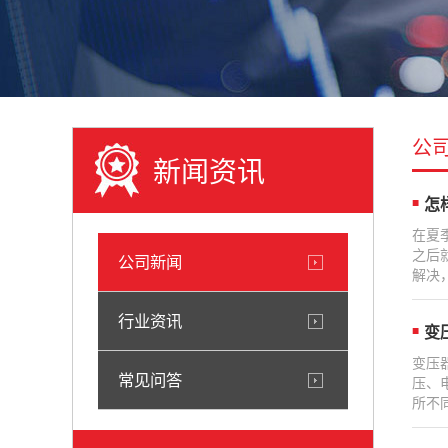
公
新闻资讯
怎
在夏
之后
公司新闻
解决
行业资讯
变
变压
常见问答
压、
所不