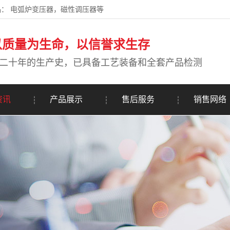
： 电弧炉变压器，磁性调压器等
以质量为生命，以信誉求生存
二十年的生产史，已具备工艺装备和全套产品检测
资讯
产品展示
售后服务
销售网络