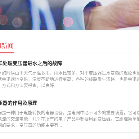
司新闻
样处理变压器进水之后的故障
季的时候由于天气高温多雨，雨水比较多，对于变压器进水变潮的现象也
就会迅速地变热，温度不断地进行变高，各种的线路发生短路，也是会迅
，方式和方法要得宜，以良好...
压器的作用及原理
器是一种用于电能转换的电器设备，是电网中必不可少的重要装置，它可
电流的交流电能，几乎在所有的电子产品中都要用到变压器。它原理简单
同的要求，变压器的功能主要有...