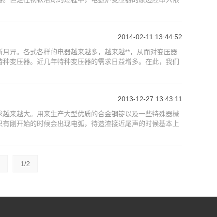
2014-02-11 13:44:52
月异。各式各样的电器越来越多，越来越**，从而对变压器
特种变压器。近几年特种变压器的需求日益增多。在此，我们
2013-12-27 13:43:11
求越来越大。用来生产大型优质的合金钢锭以及一些特殊器械
只有刚开始的时候会出现电弧，待造渣接近尾声的时候基本上
1/2